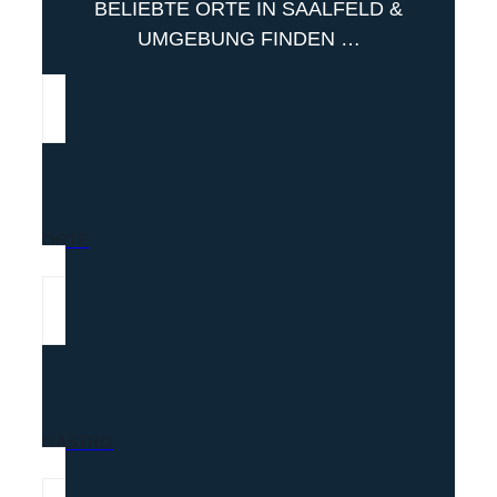
BELIEBTE ORTE IN SAALFELD &
UMGEBUNG FINDEN …
ORTE
GASTRO