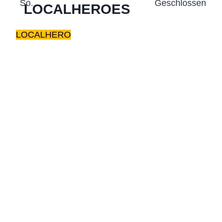
So.
Geschlossen
LOCALHEROES
LOCALHERO