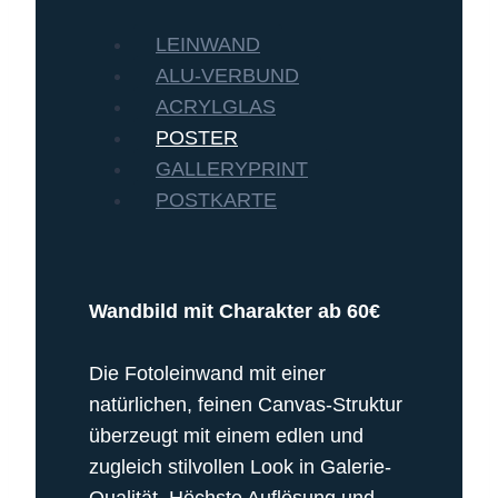
LEINWAND
ALU-VERBUND
ACRYLGLAS
POSTER
GALLERYPRINT
POSTKARTE
Wandbild mit Charakter ab 60€
Die Fotoleinwand mit einer
natürlichen, feinen Canvas-Struktur
überzeugt mit einem edlen und
zugleich stilvollen Look in Galerie-