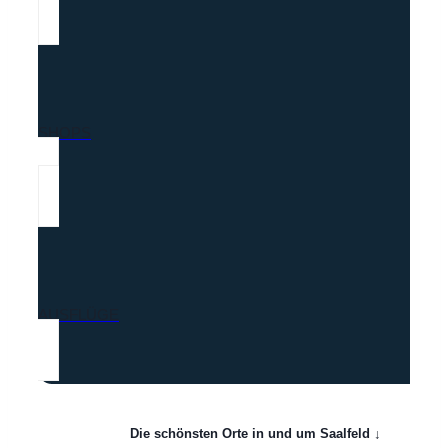
SHOPS
AUSFLÜGE
Die schönsten Orte in und um Saalfeld
↓