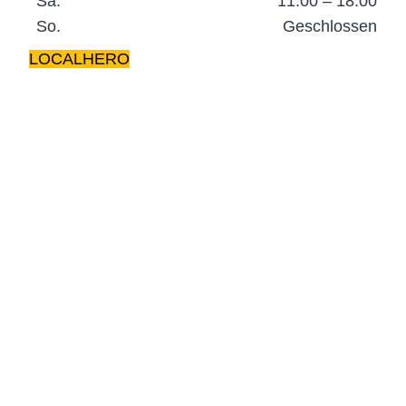
Sa.
11:00 – 18:00
So.
Geschlossen
LOCALHERO