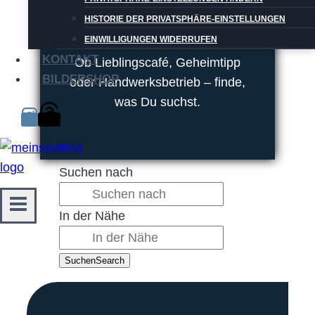
Willkommen in Saalfeld!
HISTORIE DER PRIVATSPHÄRE-EINSTELLUNGEN
EINWILLIGUNGEN WIDERRUFEN
KONTAKT
Ob Lieblingscafé, Geheimtipp
BILDERSHOP
oder Handwerksbetrieb – finde,
was Du suchst.
Suchen nach
In der Nähe
Suchen
Search