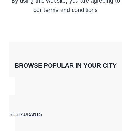
By using this website, you are agreeing to
our terms and conditions
BROWSE POPULAR IN YOUR CITY
RESTAURANTS