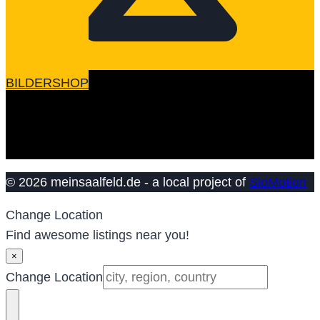
BILDERSHOP
© 2026 meinsaalfeld.de - a local project of
SioMotion
Change Location
Find awesome listings near you!
×
Change Location