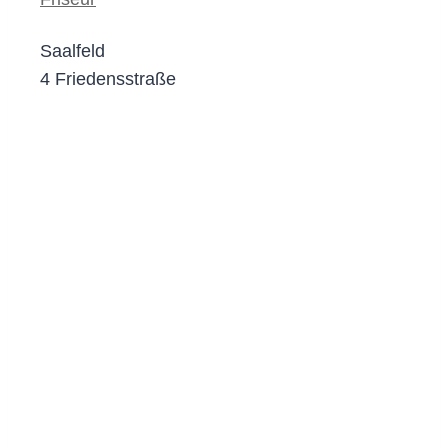
Saalfeld
4 Friedensstraße