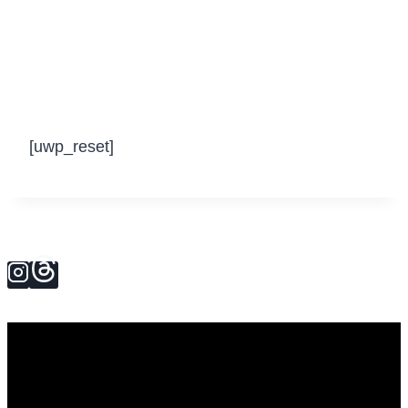
[uwp_reset]