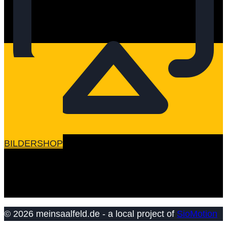
BILDERSHOP
© 2026 meinsaalfeld.de - a local project of
SioMotion