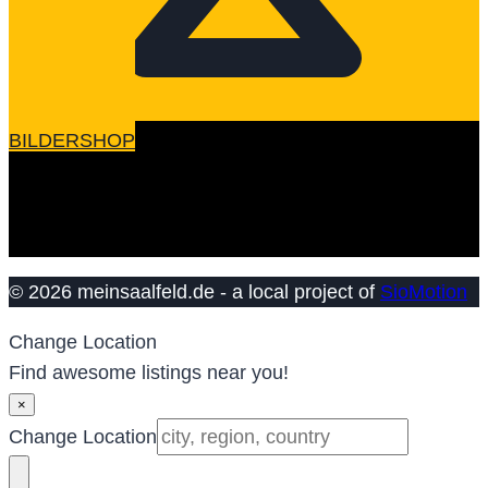
BILDERSHOP
© 2026 meinsaalfeld.de - a local project of
SioMotion
Change Location
Find awesome listings near you!
×
Change Location