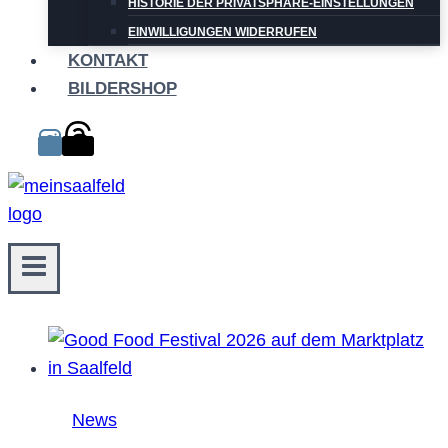
HISTORIE DER PRIVATSPHÄRE-EINSTELLUNGEN
EINWILLIGUNGEN WIDERRUFEN
KONTAKT
BILDERSHOP
News