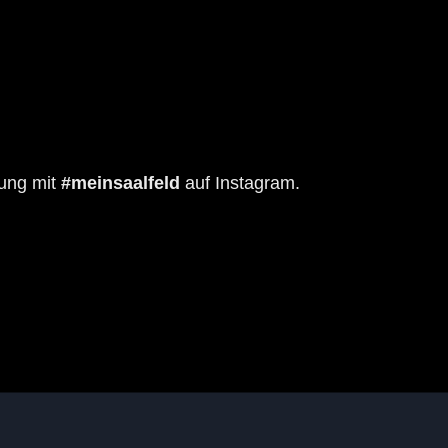
bung mit
#meinsaalfeld
auf Instagram.