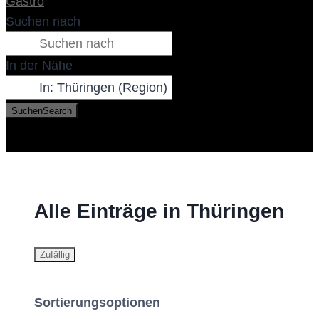
Gastro
Suchen nach
In der Nähe
Suchen
Search
Alle Einträge in Thüringen
Zufällig
Sortierungsoptionen