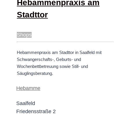
Hebammenpraxis am
Stadttor
Shops
Hebammenpraxis am Stadttor in Saalfeld mit
Schwangerschafts-, Geburts- und
Wochenbettbetreuung sowie Still- und
Säuglingsberatung.
Hebamme
Saalfeld
Friedensstraße 2