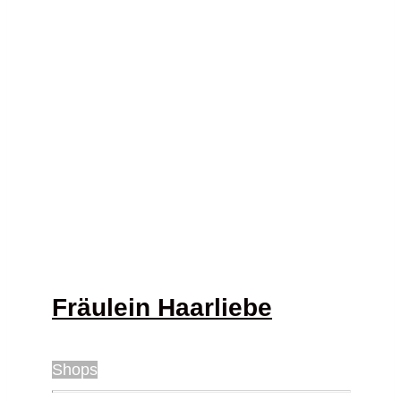
Fräulein Haarliebe
Shops