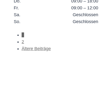
Do.
09:00 – 18:00
Fr.
09:00 – 12:00
Sa.
Geschlossen
So.
Geschlossen
Posts
1
2
navigation
Ältere Beiträge