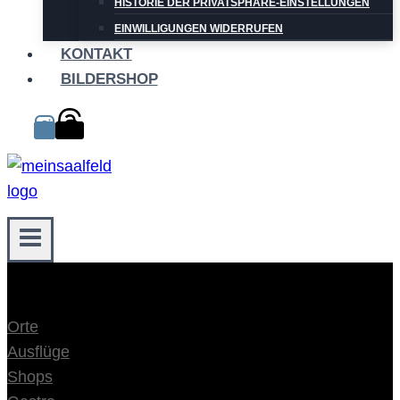
HISTORIE DER PRIVATSPHÄRE-EINSTELLUNGEN
EINWILLIGUNGEN WIDERRUFEN
KONTAKT
BILDERSHOP
Orte
Ausflüge
Shops