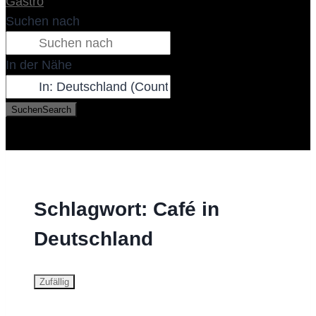
Gastro
Suchen nach
In der Nähe
Suchen
Search
Schlagwort: Café in
Deutschland
Zufällig