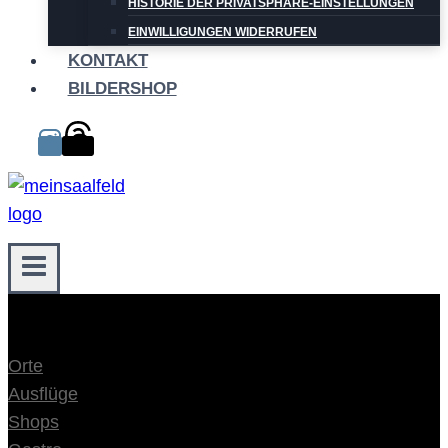
HISTORIE DER PRIVATSPHÄRE-EINSTELLUNGEN
EINWILLIGUNGEN WIDERRUFEN
KONTAKT
BILDERSHOP
Orte
Ausflüge
Shops